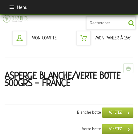
Menu
MON COMPTE
MON PANIER À 15€
ASPERGE BLANCHE/VERTE BOTTE
500GRS - FRANCE
Blanche botte
ACHETEZ
Verte botte
ACHETEZ