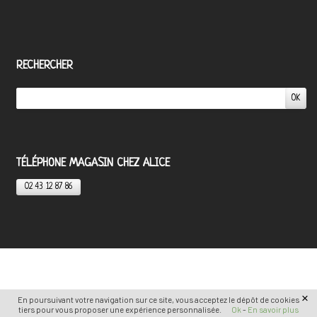
RECHERCHER
TÉLÉPHONE MAGASIN CHEZ ALICE
02 43 12 87 86
×
En poursuivant votre navigation sur ce site, vous acceptez le dépôt de cookies
tiers pour vous proposer une expérience personnalisée.
Ok
-
En savoir plus