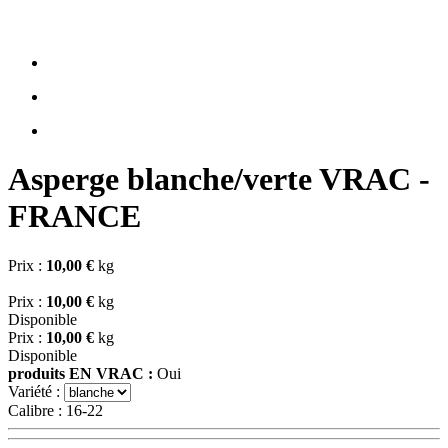
Asperge blanche/verte VRAC -
FRANCE
Prix :
10,00 €
kg
Prix :
10,00 €
kg
Disponible
Prix :
10,00 €
kg
Disponible
produits EN VRAC :
Oui
Variété :
Calibre :
16-22