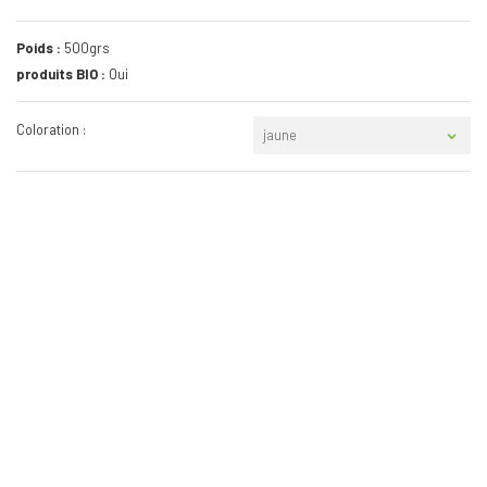
Poids :
500grs
produits BIO :
Oui
Coloration :
jaune