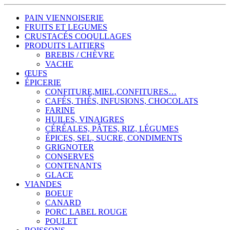
PAIN VIENNOISERIE
FRUITS ET LEGUMES
CRUSTACÉS COQULLAGES
PRODUITS LAITIERS
BREBIS / CHÈVRE
VACHE
ŒUFS
ÉPICERIE
CONFITURE,MIEL,CONFITURES…
CAFÉS, THÉS, INFUSIONS, CHOCOLATS
FARINE
HUILES, VINAIGRES
CÉRÉALES, PÂTES, RIZ, LÉGUMES
ÉPICES, SEL, SUCRE, CONDIMENTS
GRIGNOTER
CONSERVES
CONTENANTS
GLACE
VIANDES
BOEUF
CANARD
PORC LABEL ROUGE
POULET