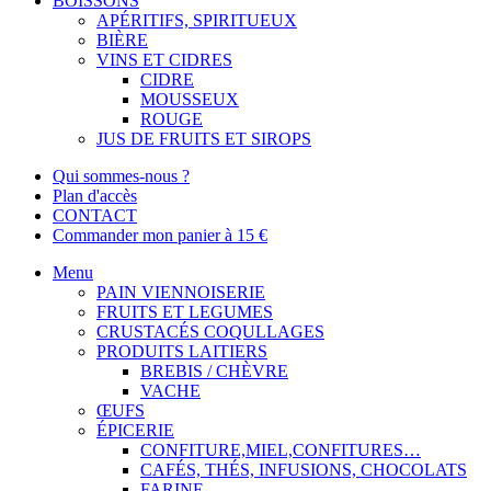
BOISSONS
APÉRITIFS, SPIRITUEUX
BIÈRE
VINS ET CIDRES
CIDRE
MOUSSEUX
ROUGE
JUS DE FRUITS ET SIROPS
Qui sommes-nous ?
Plan d'accès
CONTACT
Commander mon panier à 15 €
Menu
PAIN VIENNOISERIE
FRUITS ET LEGUMES
CRUSTACÉS COQULLAGES
PRODUITS LAITIERS
BREBIS / CHÈVRE
VACHE
ŒUFS
ÉPICERIE
CONFITURE,MIEL,CONFITURES…
CAFÉS, THÉS, INFUSIONS, CHOCOLATS
FARINE