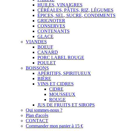
HUILES, VINAIGRES
CÉRÉALES, PÂTES, RIZ, LÉGUMES
ÉPICES, SEL, SUCRE, CONDIMENTS
GRIGNOTER
CONSERVES
CONTENANTS
GLACE
VIANDES
BOEUF
CANARD
PORC LABEL ROUGE
POULET
BOISSONS
APÉRITIFS, SPIRITUEUX
BIÈRE
VINS ET CIDRES
CIDRE
MOUSSEUX
ROUGE
JUS DE FRUITS ET SIROPS
Qui sommes-nous ?
Plan d'accès
CONTACT
Commander mon panier à 15 €