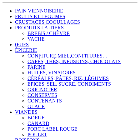
PAIN VIENNOISERIE
FRUITS ET LEGUMES
CRUSTACÉS COQULLAGES
PRODUITS LAITIERS
BREBIS / CHÈVRE
VACHE
ŒUFS
ÉPICERIE
CONFITURE,MIEL,CONFITURES…
CAFÉS, THÉS, INFUSIONS, CHOCOLATS
FARINE
HUILES, VINAIGRES
CÉRÉALES, PÂTES, RIZ, LÉGUMES
ÉPICES, SEL, SUCRE, CONDIMENTS
GRIGNOTER
CONSERVES
CONTENANTS
GLACE
VIANDES
BOEUF
CANARD
PORC LABEL ROUGE
POULET