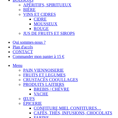
BOISSONS
APÉRITIFS, SPIRITUEUX
BIÈRE
VINS ET CIDRES
CIDRE
MOUSSEUX
ROUGE
JUS DE FRUITS ET SIROPS
Qui sommes-nous ?
Plan d'accès
CONTACT
Commander mon panier à 15 €
Menu
PAIN VIENNOISERIE
FRUITS ET LEGUMES
CRUSTACÉS COQULLAGES
PRODUITS LAITIERS
BREBIS / CHÈVRE
VACHE
ŒUFS
ÉPICERIE
CONFITURE,MIEL,CONFITURES…
CAFÉS, THÉS, INFUSIONS, CHOCOLATS
FARINE