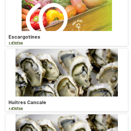
Escargotines
+ d'infos
Huitres Cancale
+ d'infos