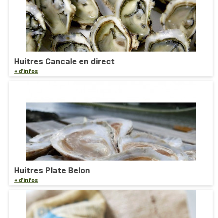
Huitres Cancale en direct
+ d'infos
Huitres Plate Belon
+ d'infos