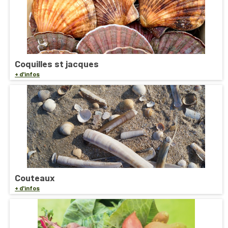
Coquilles st jacques
+ d'infos
Couteaux
+ d'infos