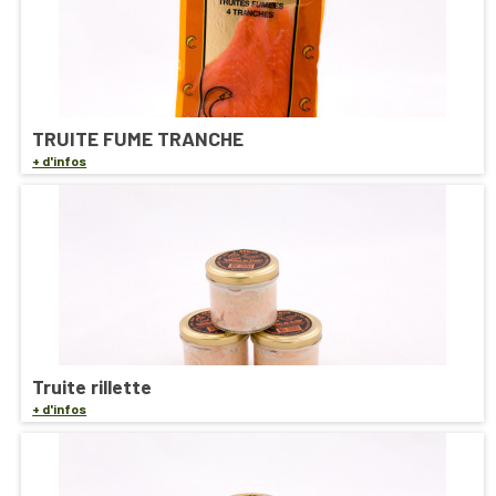
TRUITE FUME TRANCHE
+ d'infos
Truite rillette
+ d'infos