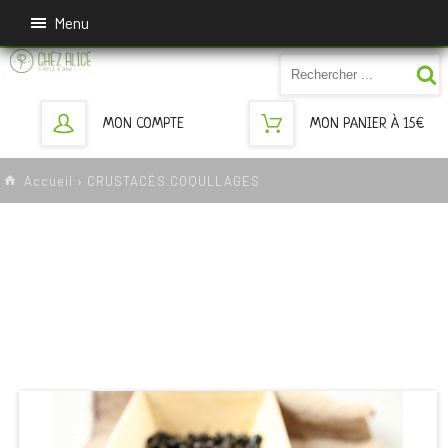
Menu
MON COMPTE
MON PANIER À 15€
Accueil
›
CRUSTACÉS COQULLAGES
CRUSTACÉS COQULLAGES