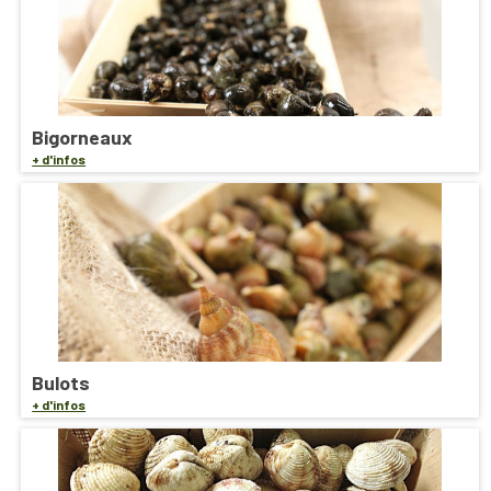
Bigorneaux
+ d'infos
Bulots
+ d'infos