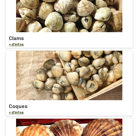
Clams
+ d'infos
Coques
+ d'infos