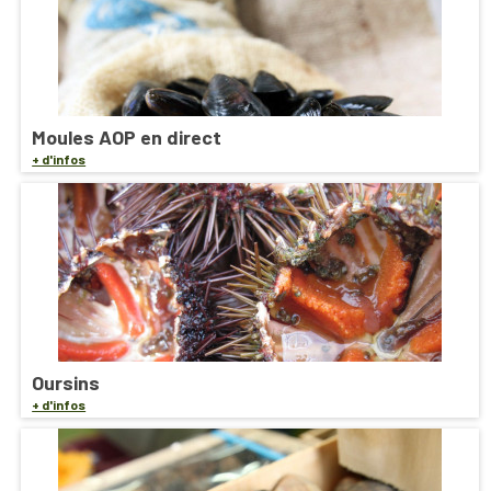
Moules AOP en direct
+ d'infos
Oursins
+ d'infos