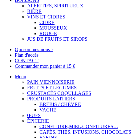
BOISSONS
APÉRITIFS, SPIRITUEUX
BIÈRE
VINS ET CIDRES
CIDRE
MOUSSEUX
ROUGE
JUS DE FRUITS ET SIROPS
Qui sommes-nous ?
Plan d'accès
CONTACT
Commander mon panier à 15 €
Menu
PAIN VIENNOISERIE
FRUITS ET LEGUMES
CRUSTACÉS COQULLAGES
PRODUITS LAITIERS
BREBIS / CHÈVRE
VACHE
ŒUFS
ÉPICERIE
CONFITURE,MIEL,CONFITURES…
CAFÉS, THÉS, INFUSIONS, CHOCOLATS
FARINE