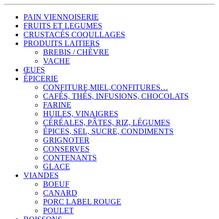
PAIN VIENNOISERIE
FRUITS ET LEGUMES
CRUSTACÉS COQULLAGES
PRODUITS LAITIERS
BREBIS / CHÈVRE
VACHE
ŒUFS
ÉPICERIE
CONFITURE,MIEL,CONFITURES…
CAFÉS, THÉS, INFUSIONS, CHOCOLATS
FARINE
HUILES, VINAIGRES
CÉRÉALES, PÂTES, RIZ, LÉGUMES
ÉPICES, SEL, SUCRE, CONDIMENTS
GRIGNOTER
CONSERVES
CONTENANTS
GLACE
VIANDES
BOEUF
CANARD
PORC LABEL ROUGE
POULET